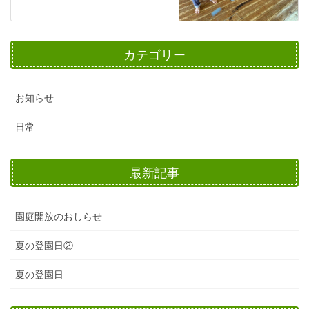
カテゴリー
お知らせ
日常
最新記事
園庭開放のおしらせ
夏の登園日②
夏の登園日