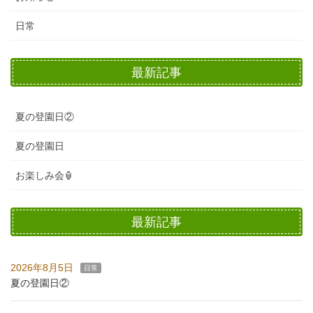
日常
最新記事
夏の登園日②
夏の登園日
お楽しみ会🏮
最新記事
2026年8月5日
日常
夏の登園日②