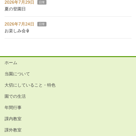
2026年7月29日
日常
夏の登園日
2026年7月24日
日常
お楽しみ会🏮
ホーム
当園について
大切にしていること・特色
園での生活
年間行事
課内教室
課外教室