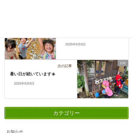
お知らせ
カテゴリー
日常
前の記事
夏季保育No.2
2025年8月6日
日常
次の記事
暑い日が続いています☀️
2025年9月8日
カテゴリー
お知らせ