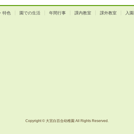
・特色
園での生活
年間行事
課内教室
課外教室
入園
Copyright © 大宮白百合幼稚園 All Rights Reserved.