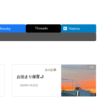
Threads
Bluesky
Hatena
日常
次の記事
お泊まり保育🌙
2025年7月22日