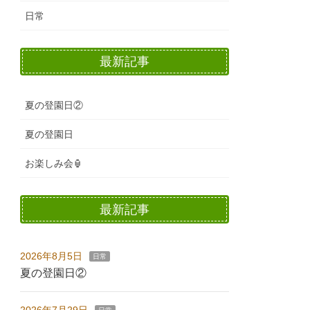
日常
最新記事
夏の登園日②
夏の登園日
お楽しみ会🏮
最新記事
2026年8月5日
日常
夏の登園日②