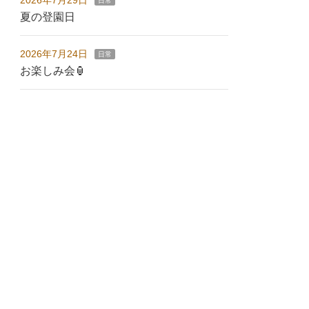
2026年7月29日
日常
夏の登園日
2026年7月24日
日常
お楽しみ会🏮