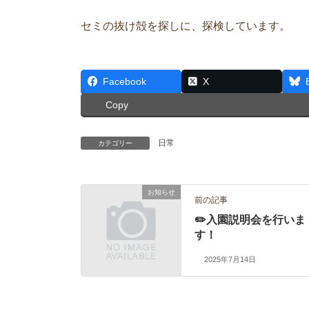
セミの抜け殻を探しに、探検しています。
Facebook
X
Copy
日常
カテゴリー
お知らせ
前の記事
✏️入園説明会を行いま
す！
2025年7月14日