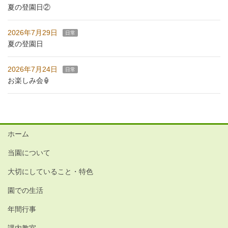
夏の登園日②
2026年7月29日
日常
夏の登園日
2026年7月24日
日常
お楽しみ会🏮
ホーム
当園について
大切にしていること・特色
園での生活
年間行事
課内教室