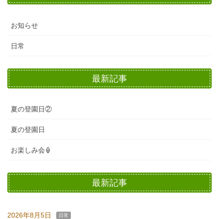
お知らせ
日常
最新記事
夏の登園日②
夏の登園日
お楽しみ会🏮
最新記事
2026年8月5日
日常