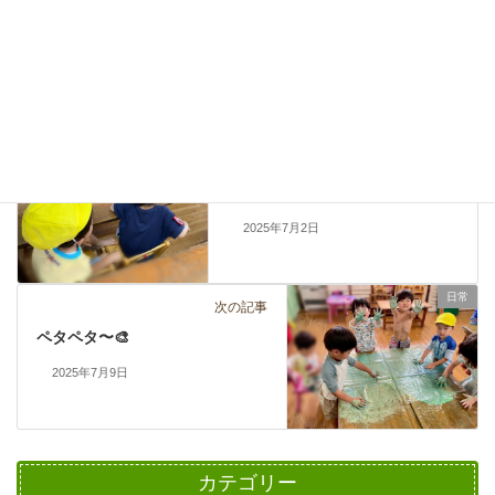
Copy
日常
カテゴリー
日常
前の記事
文月🎋
2025年7月2日
日常
次の記事
ペタペタ〜🎨
2025年7月9日
カテゴリー