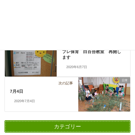
Copy
日常
カテゴリー
お知らせ
前の記事
プレ保育 白百合教室 再開し
ます
2020年6月7日
日常
次の記事
7月4日
2020年7月4日
カテゴリー