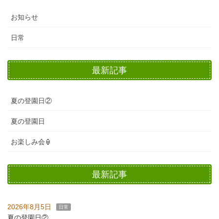
お知らせ
日常
最新記事
夏の登園日②
夏の登園日
お楽しみ会🏮
最新記事
2026年8月5日
日常
夏の登園日②