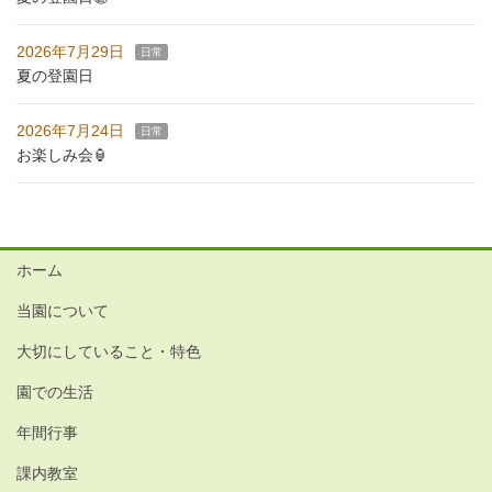
2026年7月29日
日常
夏の登園日
2026年7月24日
日常
お楽しみ会🏮
ホーム
当園について
大切にしていること・特色
園での生活
年間行事
課内教室